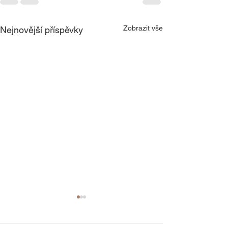
Zobrazit vše
Nejnovější příspěvky